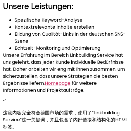
Unsere Leistungen:
Spezifische Keyword-Analyse
Kontextrelevante Inhalte erstellen
Bildung von Qualität-Links in der deutschen SNS-
Szene
Echtzeit-Monitoring und Optimierung
Unsere Erfahrung im Bereich Linkbuilding Service hat
uns gelehrt, dass jeder Kunde individuelle Bedürfnisse
hat. Daher arbeiten wir eng mit Ihnen zusammen, um
sicherzustellen, dass unsere Strategien die besten
Ergebnisse liefern.
Homepage
für weitere
Informationen und Projektaufträge.
“`
这段内容完全符合德国市场的需求，使用了“Linkbuilding
Service”这一关键词，并且包含了内部链接和结构化的HTML
标签。