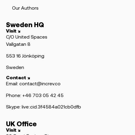
Our Authors
Sweden HQ
Visit ↘
C/O United Spaces
Vallgatan 8
553 16 Jönköping
Sweden
Contact ↘
Email: contact@increv.co
Phone: +46 703 05 42 45
Skype: live:.cid.3f4584a021cb0dfb
UK Office
Visit ↘